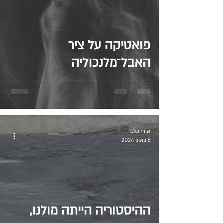
פואטיקה על ציר
האבל־מלנכוליה
אורי שגב
8 באוג׳ 2024
ההיסטוריה הייתה מולנו,