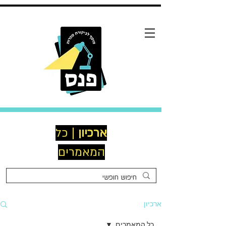
ארכיון
| כל
המאמרים
ארכיון
כל המאמרים