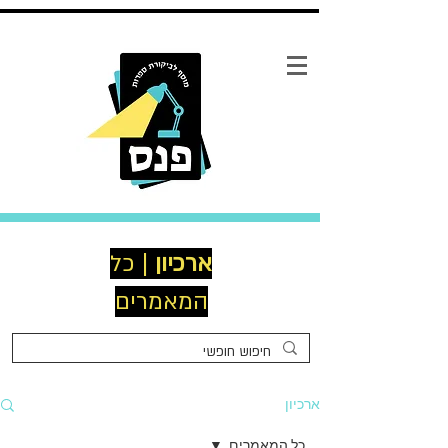
ארכיון
| כל
המאמרים
ארכיון
כל המאמרים