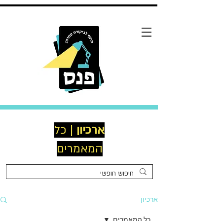
ארכיון
| כל
המאמרים
ארכיון
כל המאמרים