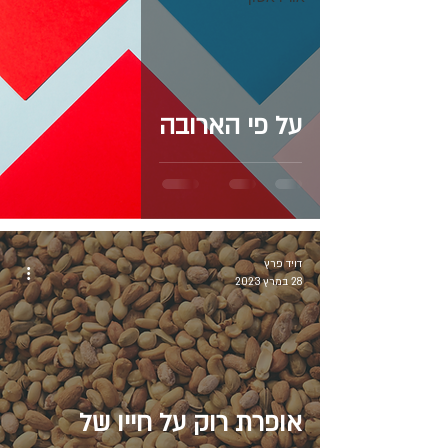
על פי הארובה
דויד פרץ
28 במרץ 2023
אופרת רוק על חייו של