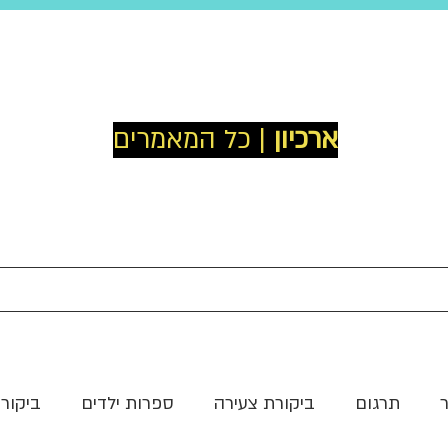
ארכיון
| כל המאמרים
תרגום
ביקורת צעירה
ספרות ילדים
ביקור