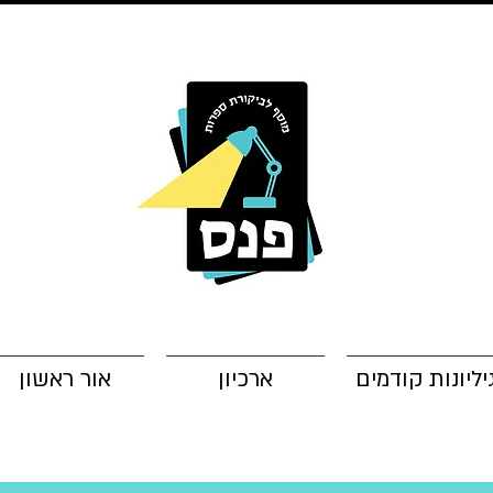
יליונות קודמים
ארכיון
אור ראשון