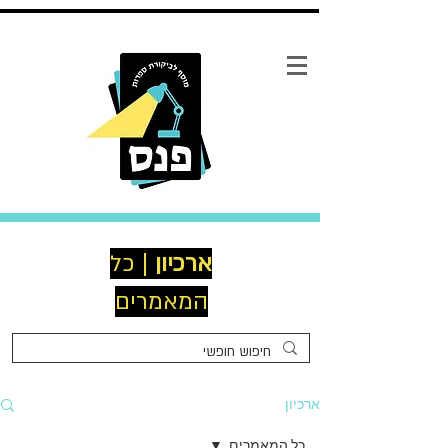
ארכיון
| כל
המאמרים
ארכיון
כל המאמרים