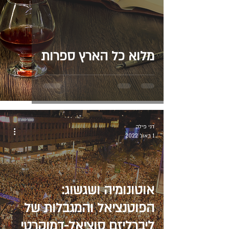
מלוא כל הארץ ספרות
דני פילק
1 באוג׳ 2022
אוטונומיה ושגשוג:
הפוטנציאל והמגבלות של
ליברליזם סוציאל-דמוקרטי