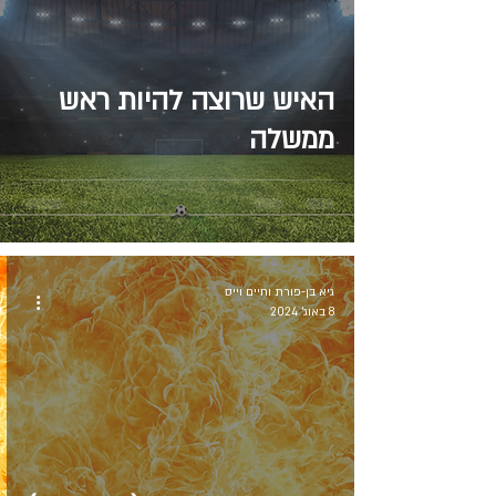
האיש שרוצה להיות ראש
ממשלה
גיא בן-פורת וחיים וייס
8 באוג׳ 2024