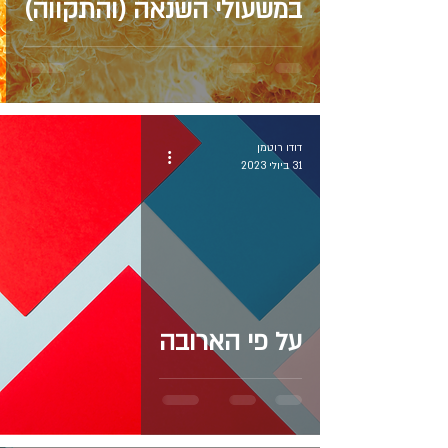
במשעולי השנאה (והתקווה)
דודו רוטמן
31 ביולי 2023
על פי הארובה