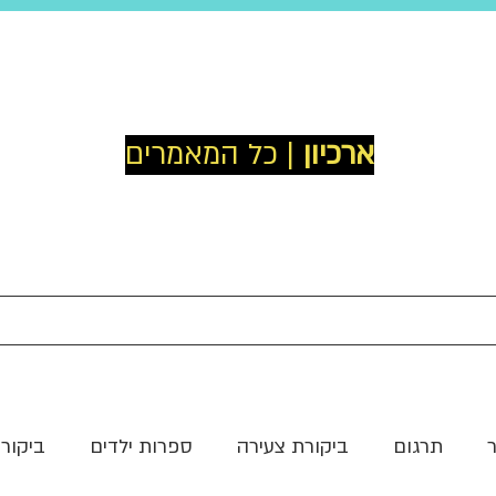
ארכיון
| כל המאמרים
תרגום
ביקורת צעירה
ספרות ילדים
ביקור