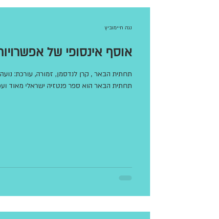
מסה
סקירת עומק
שפה
ה
נגה חיימוביץ
אוסף אינסופי של אפשרויות
תחתית הבאר הוא ספר פנטזיה ישראלי מאוד ועכשווי מאוד. הוא מהווה...