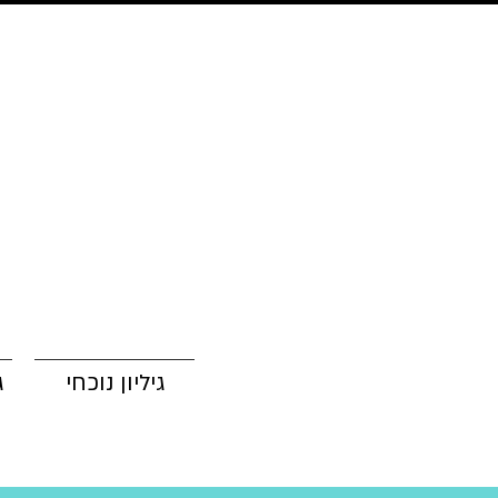
גיליון נוכחי
ג