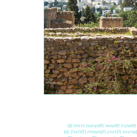
9 פוסטים
9 פוסטים
9 פוסטים
8 פוסטים
(9)
אהבה
(9)
שואה
(9)
הציונות הדתית
(8)
7 פוסטים
7 פוסטים
7 פוסטים
7 פוסטים
6 פוסטים
עירוניות
(7)
זיכרון
(7)
משפחה
(7)
להט"ב
(6)