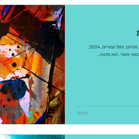
מלצה
אור ראשון
תחתית הבאר , קרן לנדסמן, זמורה, עורכת: נועה מנהיים, 366 עמודים, 2024.