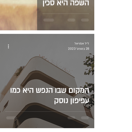
השפה היא סכין
ז'יל אמויאל
28 בספט׳ 2023
המקום שבו הנפש היא כמו
עפיפון נוסק