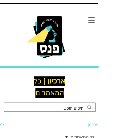
ארכיון
| כל
המאמרים
ארכיון
כל המאמרים