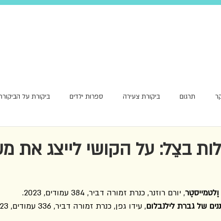
ר
תרגום
ביקורת צעירה
ספרות ילדים
ביקורת על הביקורת
אור ראשון
ת בצֵל: על הקושי לייצג את מ
וֶלטמייסטֶר
, יורם רוזנר, כנרת זמורה דביר, 384 עמודים, 2023.
ים של גברת לילנבלום
, עידו גפן, כנרת זמורה דביר, 336 עמודים, 2023.