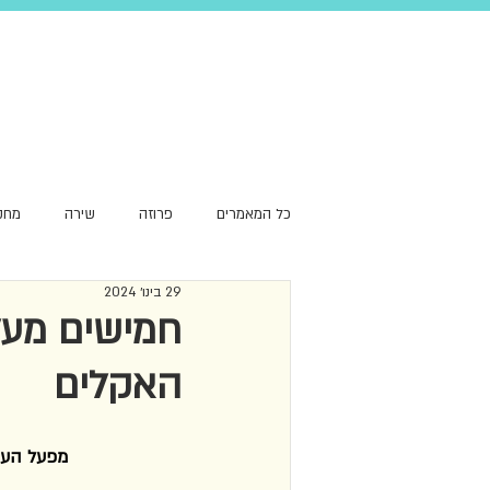
כל המאמרים
פרוזה
שירה
מחק
29 בינו׳ 2024
סקירת עומק
שפה
המלצה
חמישים מעלו
האקלים
מפעל העננ