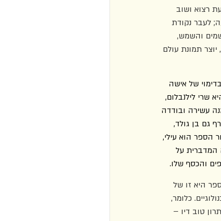
עת רצוא ושוב 
ה; לעבר נקודת 
שמים והשמש, 
יוצר תמונת עולם 
דימוי של אישה 
 שרי לילנבלום, 
נה עשירה ובודדה 
 גם בן גולד, 
ר הספר הוא עילי, 
 המדברית על 
ם והכסף שלו. 
ר היא זו של 
וגיים. כלומר, 
ון טוב דיו – 