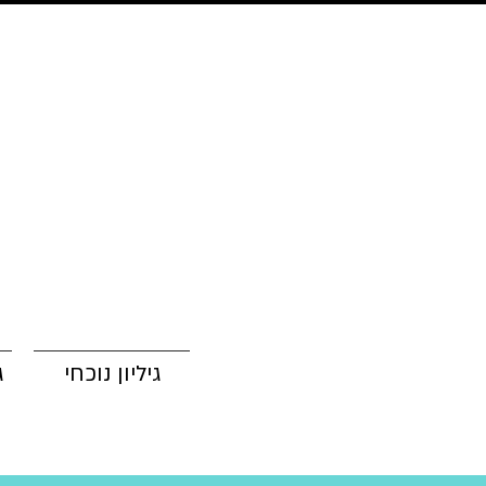
גיליון נוכחי
ג