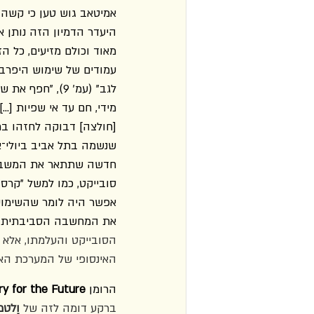
אמיטאב גוש טען כי קשה 
היעדר הדמיון הזה נותן 
מאוד וכולם מזיעים, כל ה
שנשמה בתל אביב ביולי־או
חדשה שתתאר את המשבר. 
אפשר היה לומר שהשימוש 
את המחשבה הסביבתית בא
הסובייקט והעלמתו, אלא 
האינסופי של המערכת האק
הרומן 
ry for the Future
ברקע דומה לזה של 
וֶלטמ