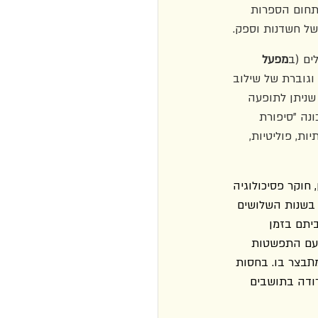
בתחום הספרות 
ל חשדנות וספק. 
ים (ב
מפעל 
וגוברת של שילוב 
שניתן לתופעה 
נה "סיפורת 
ת, פוליטיות, 
חוקר פסיכולוגיה 
ל בשנות השלושים 
ביתם בזמן 
 עם התפשטות 
תבצר בו. בחסות 
רודה בתושבים 