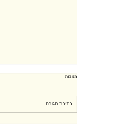
תגובות
חיים וייס
כתיבת תגובה...