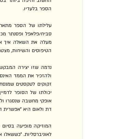
הספר בלעדיו.
הטיפוסים והשיחות, מצטר
דת ולאום היא "אפשרית ה