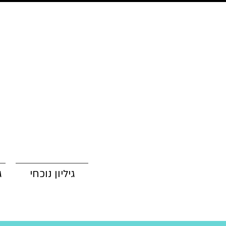
גיליון נוכחי
ג