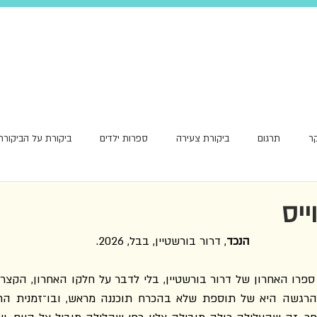
ר
תרגום
ביקורת צעירה
ספרות ילדים
ביקורת על הביקורת
אור ראשון
ייס
הנכד
, דרור בורשטיין, בבל, 2026.