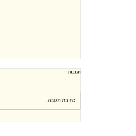
תגובות
חיים וייס
כתיבת תגובה...