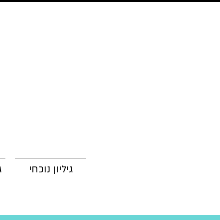
גיליון נוכחי
ג