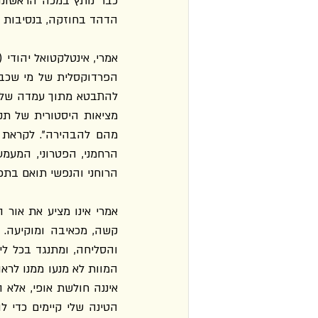
הדהד בחוזקה, בנסיבות א
הרוחני והנפשי תואם בתכ