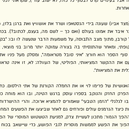
חרות.
לית את המציאות".