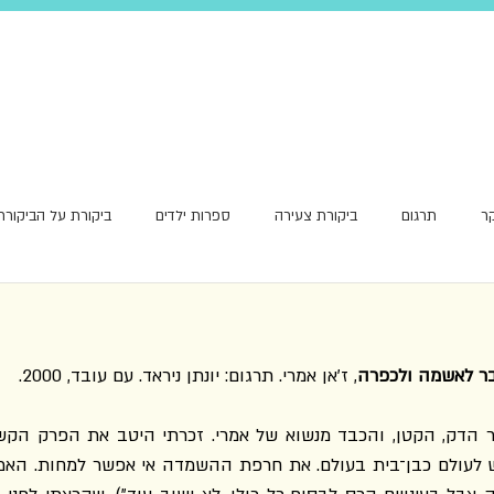
ר
תרגום
ביקורת צעירה
ספרות ילדים
ביקורת על הביקורת
אור ראשון
ר לאשמה ולכפרה
, ז'אן אמרי. תרגום: יונתן ניראד. עם עובד, 2000.