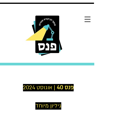
פנס 40
| אוגוסט 2024
גיליון מיוחד