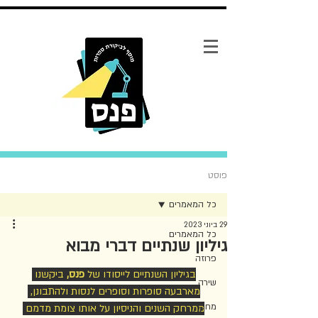
פוסט
כל המאמרים
29 ביוני 2023
כל המאמרים
גיליון שנתיים דברי מבוא
פרוזה
בגיליון השנתיים לייסודו של 
פנס,
 ביקשנו 
שירה
מארבעה סופרות וסופרים לנסות ולהתבונן, 
מחקר
ממרחק השנים והניסיון על אותו צומת מדמם 