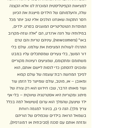
למציאות הקפיטליסטית המוכרת לנו אלא הקצנה 
שלה, והיעלמותם של הילדים מייצגת את הכיוון 
חסר התקווה שאנחנו הולכים אליו טוב יותר מכל 
המוסדות הטוטליטריים המוצגים בסרט. ילדים, 
במילותיה של חנה ארנדט, הם "אלה שזה-מקרוב 
באו" (newcomers), עיניהם טריות והם טרם 
התרגלו לעוולות המציפות את עולמנו. עולם בלי 
דור המשך, בלי צעירים שמסתכלים עליו במבט 
משתומם ומתקומם, שמציעים רעיונות מקוריים 
ומוכנים להסתכן כדי לנסות ליישם אותם, הוא 
לפיכך המחשה רבת־עוצמה של עולם קפוא 
ומאובן – או, מוטב, עולם שמייצר כל הזמן עוד 
ועוד מאותו הדבר, שבו חידוש הוא רק צורה של 
מיתוג ומקוריות היא אסטרטגיה שיווקית – בלי אף 
ילד שיצעק שהמלך הוא ערום (ושישאל למה בכלל 
צריך מלך). הנה כי כן, בניגוד למגמה רווחת 
בשמאל הרואה בילדים שכפולים של הוריהם 
ומזהה אותם עם סכנה (סביבתית או דמוגרפית), 