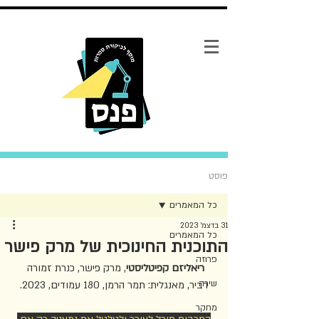
פוסט
כל המאמרים
31 בדצמ׳ 2023
כל המאמרים
התוכנית החינוכית של מרק פישר
פרוזה
ריאליזם קפיטליסטי
, מרק פישר, כנרת זמורה 
שירה
דביר, מאנגלית: תמר הרמן, 180 עמודים, 2023.
מחקר