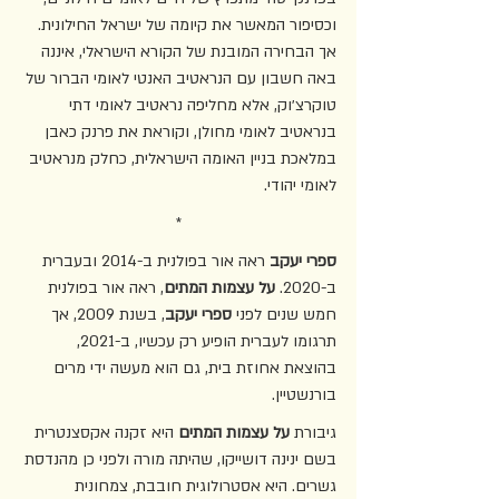
וכסיפור המאשר את קיומה של ישראל החילונית. 
אך הבחירה המובנת של הקורא הישראלי, איננה 
באה חשבון עם הנראטיב האנטי לאומי הברור של 
טוקרצ׳וק, אלא מחליפה נראטיב לאומי דתי 
בנראטיב לאומי מחולן, וקוראת את פרנק כאבן 
במלאכת בניין האומה הישראלית, כחלק מנראטיב 
לאומי יהודי. 
*
ספרי יעקב
 ראה אור בפולנית ב-2014 ובעברית 
ב-2020. 
על עצמות המתים
, ראה אור בפולנית 
חמש שנים לפני 
ספרי יעקב
, בשנת 2009, אך 
תרגומו לעברית הופיע רק עכשיו, ב-2021, 
בהוצאת אחוזת בית, גם הוא מעשה ידי מרים 
בורנשטיין. 
גיבורת 
על עצמות המתים
 היא זקנה אקסצנטרית 
בשם ינינה דושייקו, שהיתה מורה ולפני כן מהנדסת 
גשרים. היא אסטרולוגית חובבת, צמחונית 