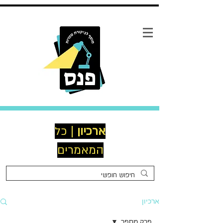
ארכיון
| כל
המאמרים
ארכיון
פרק מספר