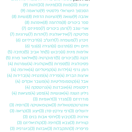
10 פוסטים
10 פוסטים
10 פוסטים
9 פוסטים
ציונות
(10)
מוות
(10)
מיניות
(10)
זהות
(9)
9 פוסטים
9 פוסטים
הסכסוך הישראלי פלסטיני
(9)
טראומה
(9)
9 פוסטים
9 פוסטים
8 פוסטים
8 פוסטים
אהבה
(9)
שואה
(9)
הציונות הדתית
(8)
נשיות
(8)
8 פוסטים
8 פוסטים
8 פוסטים
ספר ביכורים
(8)
מלחמה
(8)
אימהות
(8)
7 פוסטים
7 פוסטים
7 פוסטים
אורי שגב
(7)
רומן ביכורים
(7)
פמיניזם
(7)
7 פוסטים
7 פוסטים
7 פוסטים
7 פוסטים
פוליטיקה
(7)
אידיאולוגיה
(7)
יהדות
(7)
עירוניות
(7)
7 פוסטים
7 פוסטים
6 פוסטים
6 פוסטים
זיכרון
(7)
משפחה
(7)
להט"ב
(6)
ליברליזם
(6)
6 פוסטים
6 פוסטים
6 פוסטים
6 פוסטים
חיים וייס
(6)
תרגום
(6)
הגירה
(6)
גוף
(6)
6 פוסטים
5 פוסטים
5 פוסטים
5 פוסטים
אלימות מינית
(6)
כיבוש
(5)
תל אביב
(5)
כתיבה
(5)
5 פוסטים
5 פוסטים
5 פוסטים
5 פוסטים
זקנה
(5)
ביכורים
(5)
דמוקרטיה
(5)
אילאור פורת
(5)
5 פוסטים
5 פוסטים
4 פוסטים
4 פוסטים
פסיכולוגיה
(5)
ספרות
(5)
אקולוגיה
(4)
שמרנות
(4)
4 פוסטים
4 פוסטים
4 פוסטים
4 פוסטים
רומן גרפי
(4)
ילדות
(4)
קפיטליזם
(4)
אירופה
(4)
4 פוסטים
4 פוסטים
4 פוסטים
4 פוסטים
ארצות הברית
(4)
פרידה
(4)
פנטזיה
(4)
בדידות
(4)
4 פוסטים
4 פוסטים
4 פוסטים
אבל
(4)
קוסמופוליטיות
(4)
משבר אקלים
(4)
4 פוסטים
4 פוסטים
4 פוסטים
דיסטופיה
(4)
אובדנות
(4)
גרוטסקה
(4)
4 פוסטים
4 פוסטים
4 פוסטים
4 פוסטים
גיליון השנה
(4)
אנושיות
(4)
מסע
(4)
מציאות
(4)
3 פוסטים
3 פוסטים
3 פוסטים
מודרניזם
(3)
מגדר
(3)
לאומיות
(3)
3 פוסטים
3 פוסטים
3 פוסטים
אינטרטקסטואליות
(3)
אקופואטיקה
(3)
רוסיה
(3)
3 פוסטים
3 פוסטים
3 פוסטים
3 פוסטים
ירושלים
(3)
רפי צירקין-סדן
(3)
ייצוג
(3)
קריאה
(3)
3 פוסטים
3 פוסטים
3 פוסטים
אירוניה
(3)
קיבוץ
(3)
יחסי אבות בנים
(3)
3 פוסטים
3 פוסטים
3 פוסטים
3 פוסטים
קוויריות
(3)
צבא
(3)
חיפה
(3)
קולניאליזם
(3)
3 פוסטים
3 פוסטים
3 פוסטים
3 פוסטים
פריפריה
(3)
התקבלות
(3)
אבהות
(3)
ביוגרפיה
(3)