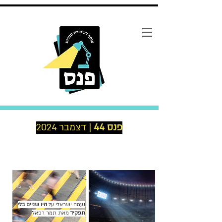
פנס 44
| דצמבר 2024
נעמה ישראלי על
היו שניים בלי
תפקיד
מאת תמר רפאל