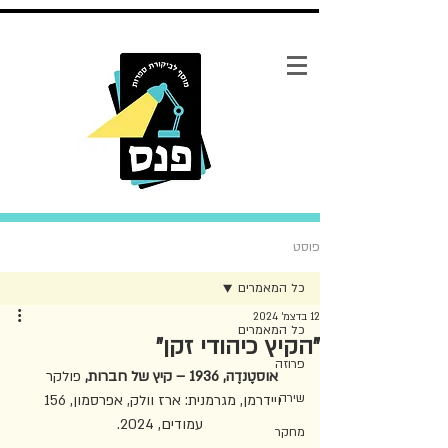
פוסט
כל המאמרים
12 בדצמ׳ 2024
כל המאמרים
"הקיץ כיהודי זקן"
פרוזה
אוסטֶנדֶה, 1936 – קיץ של חברות, 
פולקר 
שירה
ויידרמן,
מגרמנית: ארז וולק, אפרסמון, 156 
עמודים, 2024.
מחקר