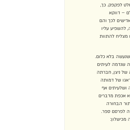
לט לפקפק. כך, 
ם – דווקא 
דישים לכך והם 
 להשפיע עליו 
 מצליח להתוות 
נעשה בלא כלום. 
ה שנדמה לעיתים 
של ניצן, חברתה 
אגו של דמותה 
 ושלעיתים אף 
קא אכפת מדברים 
תור הבחורה 
חה לפרסם ספר. 
 מכישלון: