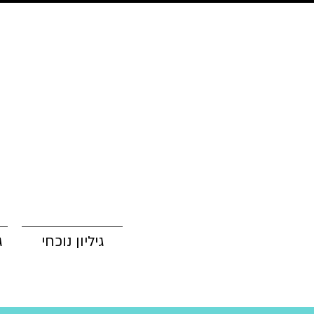
גיליון נוכחי
ג