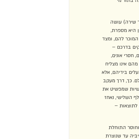
 בתור מי 
 שירה) עושה 
 היא מספרת, 
מוכר להם, ומצד 
קים בדרכם – 
חסרי אונים, 
הם אינו מצליח 
לים בידיהם, אלא 
. כך, דרך מעקב 
ישיות שמפשיט את 
ף השלישי, נאחז 
לתוצאות – 
וחוסר התוחלת 
ביה עד שנוצרת 