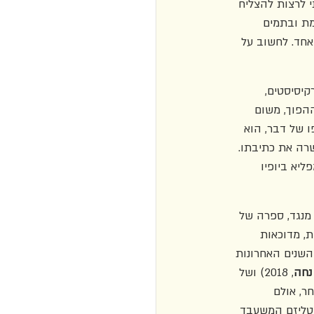
 לרצות להצליח 
מת ובתמים 
אחד. לחשוב על 
קיסיסטים, 
הפוך, משום 
 של דבר, הוא 
רה את כתיבתו. 
יא ביופיו 
 מנגד, ספרה של 
, מדוכאות 
השנים האחרונות 
נחה
, 2018) ושל 
חר, אולם 
יטליזם המשעבד 