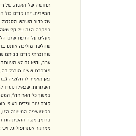
תחושה של האטה, של ריח
המיידית. זהו קודם כול ה
במקרה הזה של קלישאה כ
מעלים על הדעת שגם הלשו
שהלשון מוליכה אותנו בה
שהזכרתי קודם בביתם של 
ערב, והיא גם לא העוותה
כאן מאמיר לרזולוציה ג
השגורות, שכאילו נועדו 
במשך כל הארוחה", המספר
קורם עור וגידים בעיניי 
בסיטואציה המשונה הזו, 
ברומן. מנגד ההשתהות הז
ממחקר אנתרופולוגי. ויש 