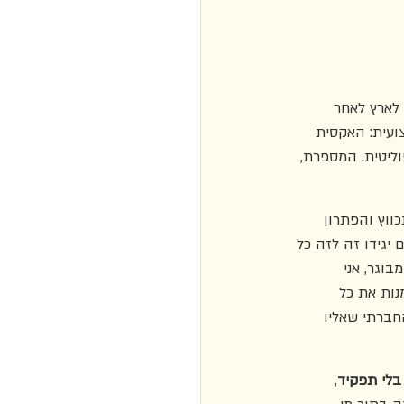
לארץ לאחר 
עית: האקסית 
ליטית. המספרת, 
ווץ והפתרון 
 יגידו זה לזה כל 
וגר, אני 
מנות את כל 
חברתי שאליו 
 בלי תפקיד
, 