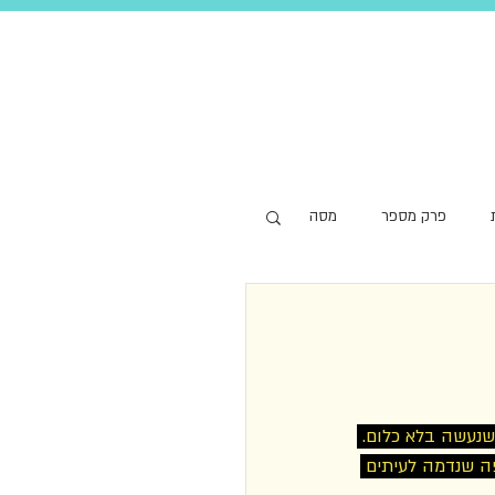
פרק מספר
מסה
נעשה בלא כלום. 
ה שנדמה לעיתים 