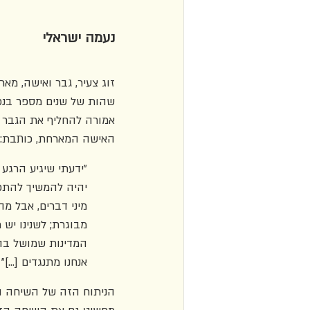
נעמה ישראלי
זוג צעיר, גבר ואישה, מ
שהות של שנים מספר בנכ
אמורה להחליף את הגבר ב
האישה המארחת, כותבת:
"ידעתי שיגיע הרגע
יהיה להמשיך להתכוו
מיני דברים, אבל מ
מבוגרת; לשנינו יש ת
המדינות שמושל בהן
אנחנו מתנגדים [...]" (עמ' 19
הניתוח הזה של השיחה ה