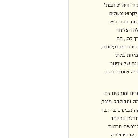
ד היא "כותבת" 
 לקרוא נכשלים 
כחת בהם היא 
א הצליחה 
ך זמן, הם 
 דירה שבבעלותה, 
יזות בלתי 
נה של אלינור 
יה שוחים בהם. 
רים ומנמקים את 
 ומבולבל. מנגד, 
ה מביטים בה: בן 
דלת במיוחד 
נראית נוכחות 
 או ביכולתה 