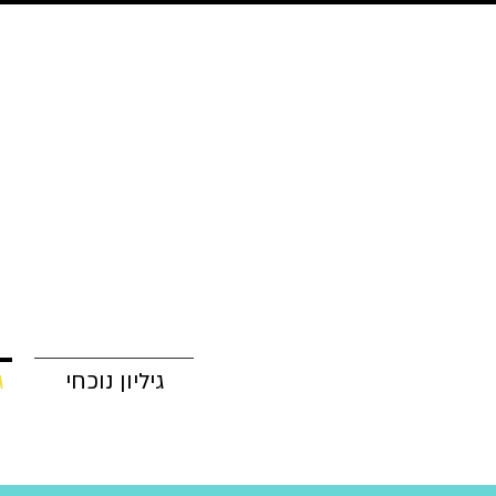
גיליון נוכחי
ג