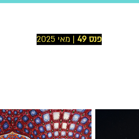
פנס 49
| מאי 2025