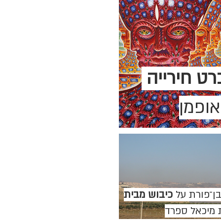
רט חירייה
אופמן
בן־פורת על
כיבוש מבית
מיכאל ספרד