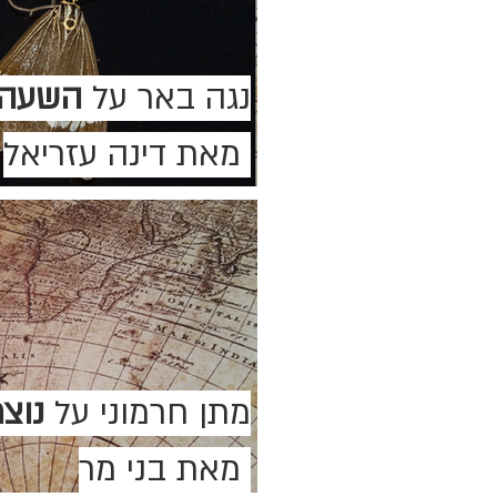
נגה באר על
השעה 
מאת דינה עזריאל
מתן חרמוני על
נוצ
מאת בני מר