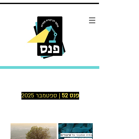
פנס 52
| ספטמבר 2025
בתיה שמעוני על
שיעורים