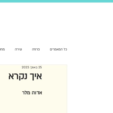
כל המאמרים
פרוזה
שירה
מחק
25 באוק׳ 2023
סקירת עומק
שפה
המלצה
איך נקרא
אדוה מלר