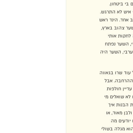
בי ביטחון. 
איש לא התרגש. 
 אחד. הינד ראש 
ער צהוב בארץ, 
לחקות אותי 
י, השער נפתח 
ערבי, השער היה 
 עוד שרו בגאווה 
 ההרחבה. אבל 
דיין חולפות 
לא שואלים מי 
ת הבנות איך 
לבן מאוד, או 
יודעים מה 
וא מגלה בשולי 