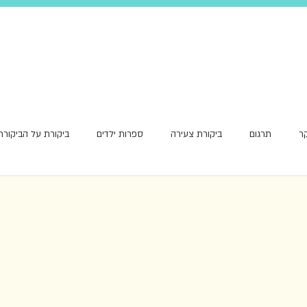
ר
תרגום
ביקורת צעירה
ספרות ילדים
ביקורת על הביקורת
אור ראשון