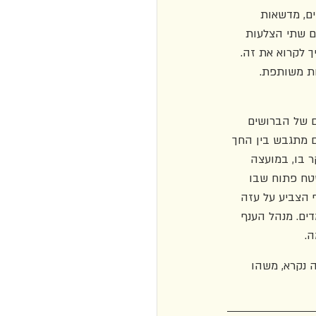
ים, מדשאות 
ם שתי הצלעות 
ך לקרוא את זה. 
ות משותפת. 
ם של הברושים 
ם מתגבש בין החך 
ר בו, במועצה 
שטח פתוח שבו 
 הצביע על עזה 
ים. מנהל הענף 
. 
 נקרא, משהו 