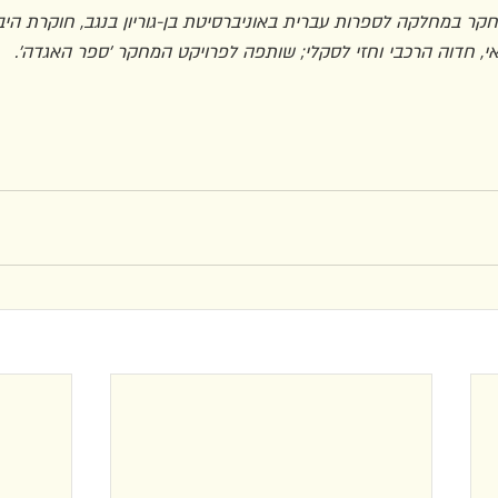
ר במחלקה לספרות עברית באוניברסיטת בן-גוריון בנגב, חוקרת היבט
 חדוה הרכבי וחזי לסקלי; שותפה לפרויקט המחקר ׳ספר האגדה׳. 