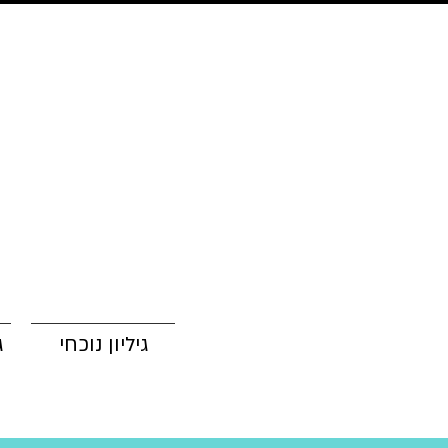
גיליון נוכחי
ג