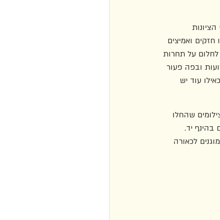
הציונות 
 חזקים ואמיצים 
 לחלום על תחרות 
עות ובפה פעור 
ילו עוד יש 
ילומים שהחלו 
בהינף יד. 
וגנים לכאורה 