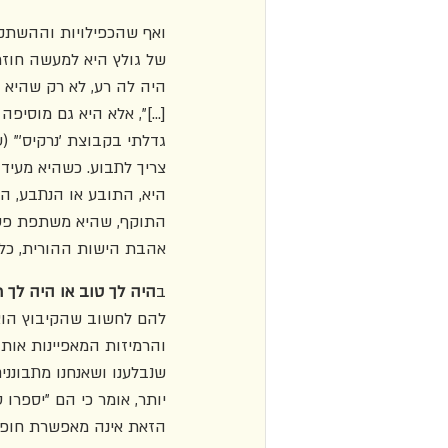
ואף שהכפילויות וההשתק
של גולץ היא למעשה חוז
היה לה רע, לא רק שהיא 
[...]", אלא היא גם מוסיפ
צריך לתבוע. כשהיא מעיד
היא, התובע או הנתבע, ה
התוקף, שהיא משתפת פע
אהבת הישות ההורית, כלו
ב
היה לך טוב או היה לך ר
להם לחשוב שהקיבוץ הוא 
והרמיזות המאפיינות אותה
הזאת אינה מאפשרת חופש 