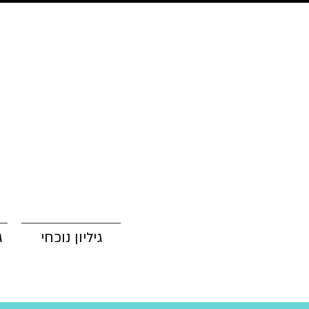
גיליון נוכחי
ג