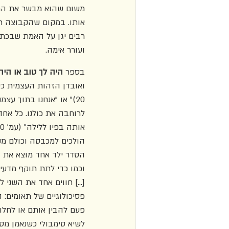
משום שהוא מבשר את המו
אותו. במקום שהקבוצה תג
רבים יגן על האמת שבכתי
ועורר אימה.
בספר 
היה לך טוב או היה
ואובדן הזהות העצמית כשה
לרוחבה את כולנו. כל אחד
הולכים למכבסה וכולם מקב
וכמו כדי לתת תוקף מדעי 
[...] חווים אחד את השני 
פסיכולוגיים של תאומים:
לשיא סימבולי כשנאמן מספ