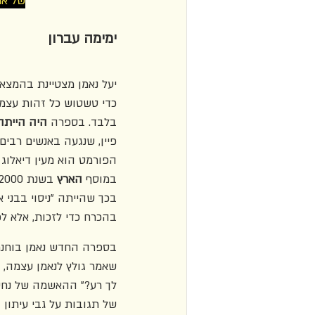
של אח
ימימה עברון
יעל נאמן מצטיינת בהמצא
כדי טשטוש כל זהות עצמי
בלבד. בספרה 
היה הייתה (18
פיין, שנגעה באנשים רבי
הפורמט הוא מעין דיאלוג ש
במוסף 
הארץ
בכך שהייתה "ניסוי בבני
בהכרח כדי לזכות, אלא לפ
שאמר גולץ לנאמן עצמה, 
לך רע?" ההאשמה של נחשו
של תגובות על גבי עיתון 
ה