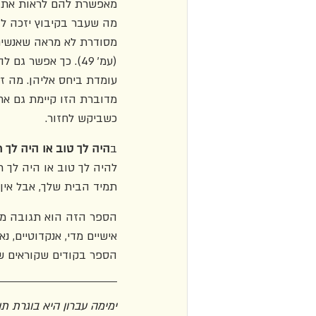
מאפשרת להם לראות את הא
מה שעבר בקיבוץ יזכה לגינ
מסודרת לא מראה שאנשים ל
(עמ' 49). כך אפשר
עומדת ביחס אליהן. מה 
מדוברת הזו קיימת גם אחר
כשביקש לחזור.
ב
היה לך טוב או היה לך ר
תמיד הבית שלך, אבל אין ל
הספר הזה הוא תגובה מעו
אישיים מדי, אנקדוטיים, 
הספר בקודים שקוראים ש
ימימה עברון היא בוגרת ת