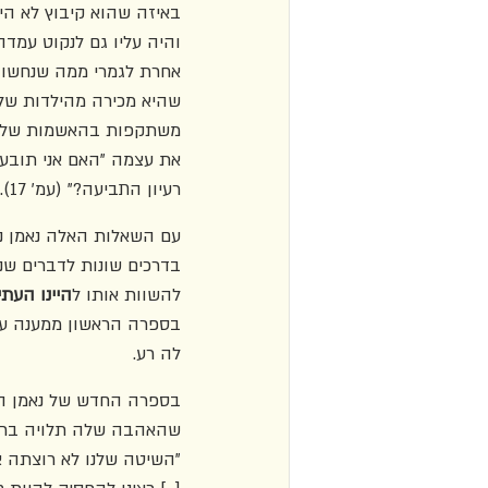
באיזה שהוא קיבוץ לא היה
והיה עליו גם לנקוט עמ
שהיא מכירה מהילדות שלה
משתקפות בהאשמות שלו. ל
את עצמה "האם אני תובעת 
רעיון התביעה?" (עמ' 17).
עם השאלות האלה נאמן נע
בדרכים שונות לדברים שנ
להשוות אותו ל
היינו העתי
בספרה הראשון ממענה על
לה רע.
בספרה החדש של נאמן הקי
שהאהבה שלה תלויה בריצו
"השיטה שלנו לא רוצתה א