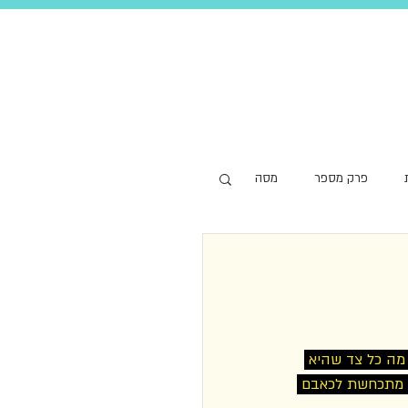
פרק מספר
מסה
מה כל צד שהיא 
 מתכחשת לכאבם 