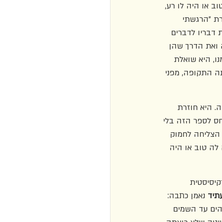
ב או היה לו רע, 
ת "הרגשתי 
ומשווה את דבריו לדברים 
 ואת הדרך שהן 
ו, היא שואלת 
תה התקופה, מפני 
. היא חוזרת 
חס לספר הזה בלי 
 הצליחה לחמוק 
ה טוב או היה 
קיסיסטית 
תיד 
נאמן כתבה: 
הים עד השמים 