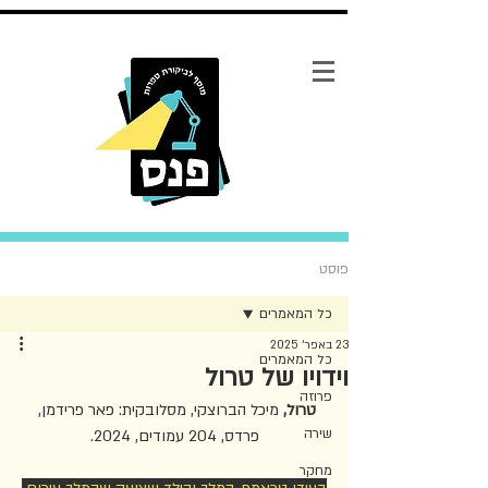
פוסט
כל המאמרים
23 באפר׳ 2025
כל המאמרים
וידויו של טרול
פרוזה
טרול, 
מיכל הברוצקי, מסלובקית: פאר פרידמן, 
שירה
פרדס, 204 עמודים, 2024.
מחקר