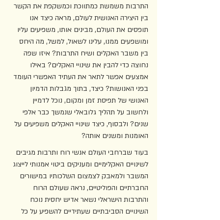
התרבות משמשת כמתווכת וכמשקפת את הקשר 
בין היצירה האנושית לעולם, מראה כיצד אנו 
תופסים את העולם, מבינים אותו, משפיעים עליו 
ומושפעים ממנו, עלינו לשאול, למשל, מה היחס 
בין משבר האקלים ושיח התרבות? איזו שפה 
נחוצה כדי להבין את שינויי האקלים? באילו 
אמצעים אפשר לתאר את העתיד האפשרי העומד 
בפני האנושות? כיצד, בתוך מגבלות הדמיון 
האנושי של תפיסת זמן ומקום, נוכל לדמיין 
ולחשוב על תהליך גלובאלי שנמשך כבר אלפי 
שנים? ולבסוף, כיצד שינויי האקלים משפיעים על 
האומנות ומשנים אותה? 
בעוד שברחבי העולם אנשי רוח ותרבות מגיבים 
לשינויים האקלימיים ומעניקים ביטוי אמנותי לייצוג 
המשבר ולמאבק לצמצום השלכותיו במישורים 
החברתיים והפוליטיים, נראה שעולם הרוח 
והתרבות הישראלי נשאר אדיש יחסית נוכח 
השינויים הסביבתיים שעתידיים להשפיע על כל 