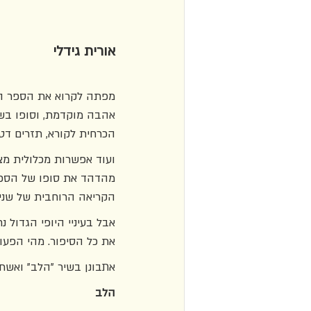
אורית גידלי
מפתה לקרוא את הספר הח
אהבה מוקדמת, וסופו בשי
הכרחית לקורא, תזרים דטר
ועוד אפשרות מכלולית מצ
מהדהד את סופו של הספר 
הקריאה הרוחבית של שני 
אבל בעיניי היופי הגדול
את כל הסיפור. מהי הפע
אתבונן בשיר "הלב" ואשת
הלב 