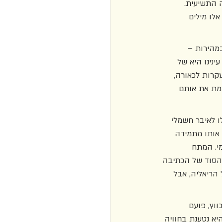
 התשיעית. 
לו מילים 
מהירות – 
נינו היא של 
עקרות לכאורה, 
מת את אותם 
ו לאיבר חשמלי 
אותו מתמידה 
י. המתח 
הסוד של הכתיבה 
 הריאליה, אבל 
וץ, פועם 
א נטענת בחוויה 