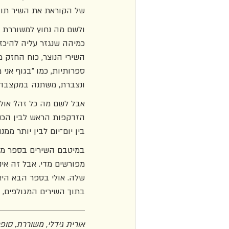
של הקוראת את השיר תוך 
ולשם מה נחוץ למשוררת 
כמיהה שנגזר עליה להיכז
השירי הנוצר, כוח החזק מ
ספרותיות, כמו "בגוף אני
ונצברת, משתנה במקצבה, ש
אבל לשם מה כל זה? אולי 
הזדקפות הראש לבין הכני
בין יום־יום לבין יותר ממנו,
במיטבם השירים בספר מצל
מפורשים מדי. אבל זה א
שלה. אולי בספר הבא היא
בתוך השירים המגולפים, הי
אורית גידלי, משוררת, סו