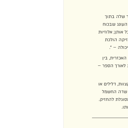
 שלה בתוך 
העונג שבכוח 
אותן; אלוזיות 
זיקה הולכת 
ולה – ".
אכזרית, בין 
 לאורך הספר – 
ות, דלילים או 
ת שדה החשמל 
וגלת להחזיק. 
ו. 