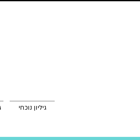
גיליון נוכחי
ג