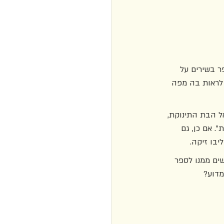
ר בשירים על 
 לראות בה מפה 
ל הבת התינוקת, 
 אם כן, גם 
בו זיקה. 
ים ממנו לספר 
מדוע?