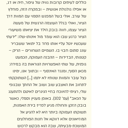
כוללים לעיתים קרובות גוויה של ציפור, חיה או דג, 
או אפילו גולגולת אנושית – ובמקרה הזה, פוחלץ 
של עורב. אולי בשל המפגש הסמוי עם המוות דרך 
הציור, ואולי בגלל העוצמה הרגשית של מעשה 
הציור עצמו, חווה בובק הילד את יציאתו משיעורי 
הציור כרגע שבו הוא עומד מול אינותו-שלו: "ידעתי 
שעכשיו יוטל עליי אותו פחד בל יתואר ששבריר 
עונג סתום חבוי בו. השמיים השחורים – הריק – 
קטנותי, הבדידות – ההבנה העמוקה, הכמעט 
גופנית, של שתי האפשרויות הנוראות בה במידה: 
מכאן הסוף, ומנגד האינסוף – ובתווך אנו, ימינו 
כצל עובר והמוות שנותיו לא יתמו [...] השתוקקתי 
לתחוב את האצבע שוב ושוב אל החתך שבגופי 
שלי, רציתי להיווכח בחיי הניגרים לאיטם ולהתענג 
על הכאב" (עמ' 102). באופן מעניין וסמלי, כאשר 
בובק הזקן והחולה מגיע לפריז בירת האמנות, 
תשוקתו העמוקה ביותר היא לא להגיע אל 
המוזיאונים אלא דווקא אל חנות הפוחלצים 
המושכת-מבעיתה, שבה הוא מבקש לרכוש 