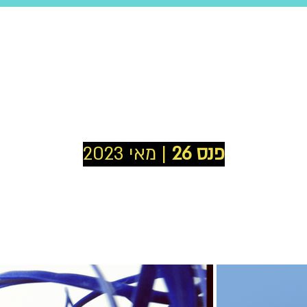
פנס 26
| מאי 2023