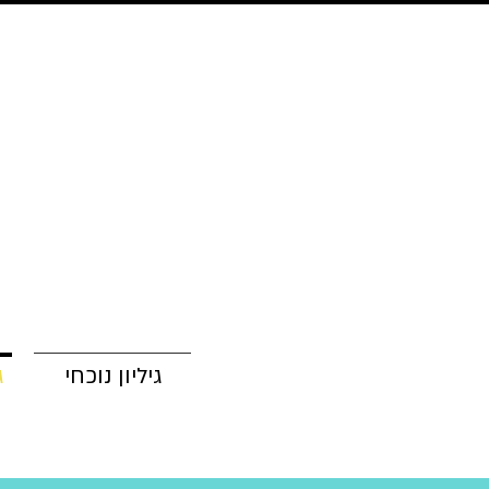
גיליון נוכחי
ג