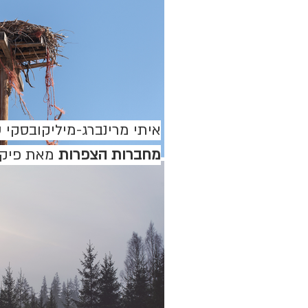
איתי מרינברג-מיליקובסקי 
מחברות הצפרות
מאת פיקי