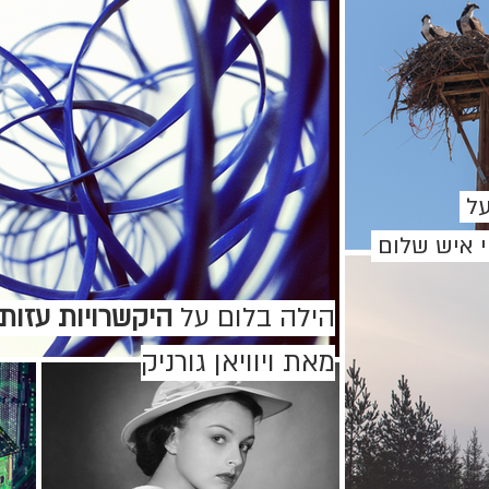
על
 איש שלום
הילה
בלום על
היקשרויות עזות
מאת ויוויאן גורניק