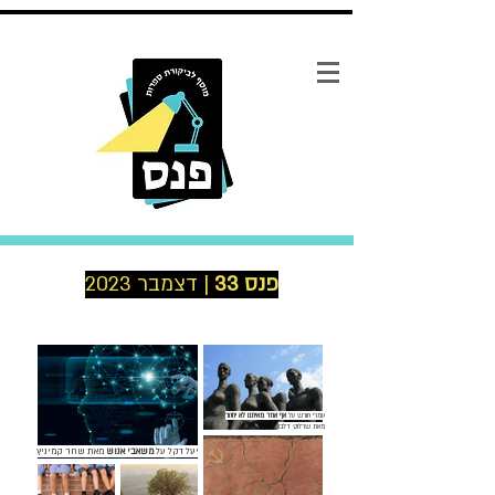
פנס 33
| דצמבר 2023
עמרי חורש על
אף אחד מאיתנו לא יחזור
מאת שרלוט ד
לבו
יעל דקל על
משאבי אנוש
מאת שחר קמיניץ