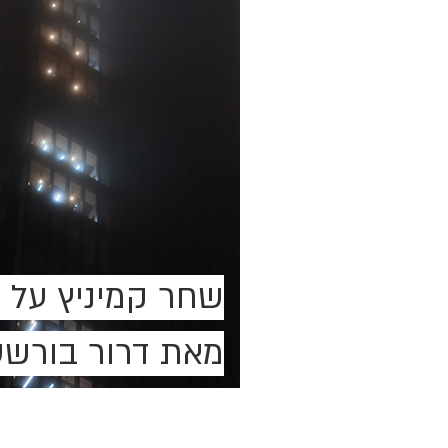
שחר קמיניץ על
ה
מאת דרור בורשטי