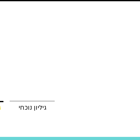
גיליון נוכחי
ג