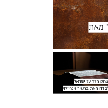
מאת
צחק מלר על
ישראל
בדה
מאת ברנאר אנרי־לוי