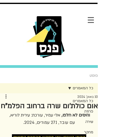
פוסט
כל המאמרים
10 באוק׳ 2024
כל המאמרים
אום כולת'ום שרה ברחוב הפלמ"ח
פרוזה
והימים לא חלפו, 
אלי עמיר, עורכת: עירית לוריא, 
שירה
עם עובד, 271 עמודים, 2024.
מחקר