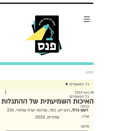
פוסט
כל המאמרים
28 באוג׳ 2023
כל המאמרים
האיכות השמיעתית של ההתגלות
פרוזה
רעש גדול, 
רועי חן, כתר, עורכת: יערה שחורי, 236 
שירה
עמודים, 2023.
מחקר