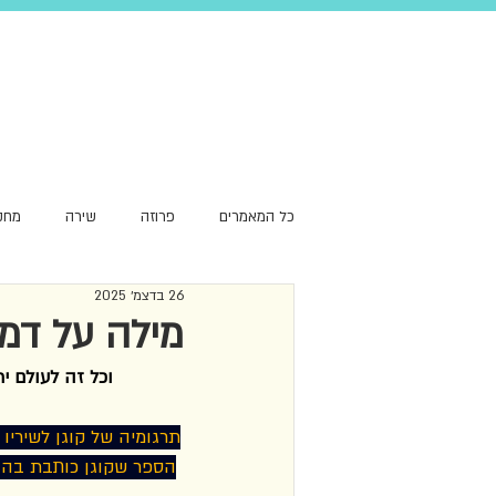
כל המאמרים
פרוזה
שירה
מחק
26 בדצמ׳ 2025
סקירת עומק
שפה
המלצה
מילה על דמד
וכל זה לעולם ית
תרגומיה של קוגן לשיריו
הספר שקוגן כותבת בהן