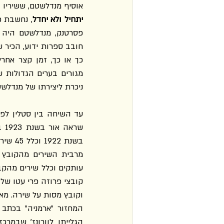
אוסיף מנדלשטם, ששיריו 
יתחיל ולא יחדל
ניכרת ליצירתו של מנדלשט
עד השיחה בין סטלין לפ
שראה אור בשנת 1923 ב־300 עותקים במימון עצמי וכלל 23 שירים בלבד; הקובץ השני 
בשנת 1922 וכלל 45 שירים; הקובץ השלישי 
מרבית השירים מהקובץ 
עותקים וכלל שירים מהקב
קובצי פרוזה פרי עטו של