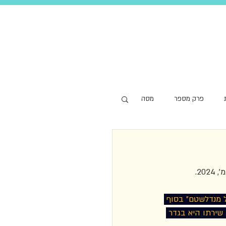
פרק מספר
מסה
ל מנדלשטם״ בסוף 
ירתו היא בגדר 