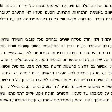
יתחיל ולא יחדל
יים שתומך בהם  ההמון המטיל את אימתו על עולם הספרות, האמנות