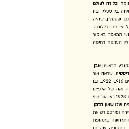
ופה
 וכל זה לעולם 
, נחשבת פסגת השירה הרוסית מאז ומעולם. ואולם ב־13 ביוני 1934, בזמן השיחה בין סטלין ובין 
פסרטנק, מנדלשטם היה מוכר בעיקר בחוגים המצומצמים של המשוררים המודרניסטים. ייתכן שסטלין, שהיה 
חובב ספרות ידוע, הכיר שירים אחדים פרי עטו, אבל הרגיש שלא די בכך כדי לגבש את דעתו על יצירתו בכללותה. 
כך או כך, זמן קצר אחרי השיחה הזאת הורה סטלין לשירותי ביטחון הפנים להמיר את עונש המאסר באיסור 
מגורים בערים הגדולות של ברית המועצות. ממרחק הזמן אפשר לטעון שהתערבותו של סטלין העניקה דחיפה 
קובץ הראשון 
אבן
, 
יסטיה
, שראה אור 
, שאיגד את יצירתו של המשורר בשנים 1916–1922, ובו 
 שראה אור בשנת 1928 במהדורה נאה של אלפיים 
 ושירים חדשים שנכתבו בין 1921 לבין 1925. בשנת 1928 ראו אור שני 
ית שלו 
שאון הזמן
, 
וקובץ מסות על שירה. מאמצע שנות העשרים עד מאסרו בשנת 1934 מיעט מנדלשטם לכתוב שירה ופירסם רק את 
המחזור "ארמניה" בכתב עת ספרותי מרכזי בשנת 1933. הפריצה היצירתית הגדולה שלו התרחשה בתקופת 
הגלייתו לוורונז' שבמרכז רוסיה בשנים 1934–1937 אחרי שחרורו ממאסר, בהוראת סטלין. בתקופה שהייתו 