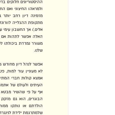
שלנו.
שלמתרגמת ילידת לנינגרד 