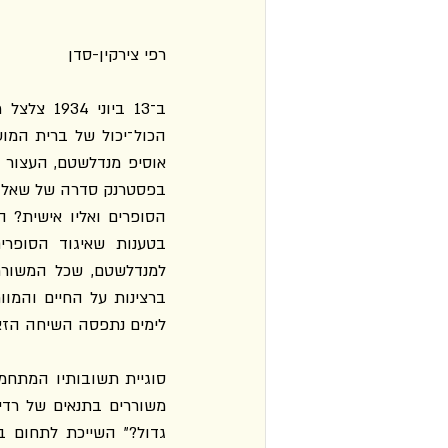
רפי צירקין-סדן
לימים נתפסה השיחה הזאת