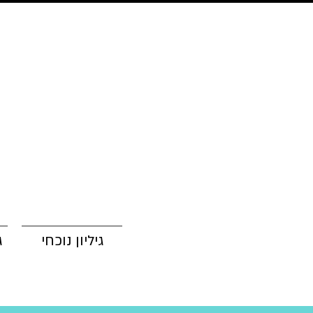
גיליון נוכחי
ג