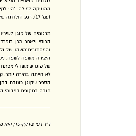
(עמ' 17). רגע הולדתה של אפרודיטה, אלת היופי והאהבה, משול בעיניו ללידת המילה עצמה.
חובה בתקופת דמדומי החי
ד''ר רפי צירקין-סדן הוא