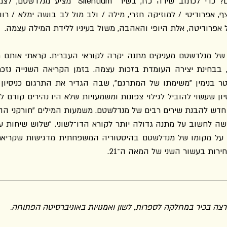
רות בעשור השני של המאה ה־21.
 מרצה בכיר במחלקה לספרות, לשון ואמנויות באוניברסיטה הפתוחה.