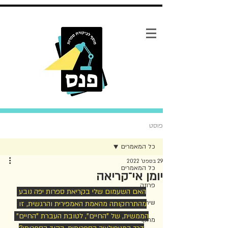
פוסט
כל המאמרים
29 בספט׳ 2022
כל המאמרים
יומן אי־קריאה
פרוזה
האם השעמום שלי בקריאת ספרות יפה נובע 
שירה
מהתרחקותה מהאמת האמפירית והרגשית, זו 
הממשית, של "החיים", לטובת העברת "החיים" 
מחקר