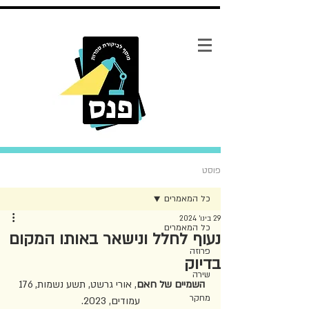
פוסט
כל המאמרים
29 בינו׳ 2024
כל המאמרים
נעוף לחלל ונישאר באותו המקום
פרוזה
בדיוק
שירה
השמיים של חאם
, אורי גרשט, תשע נשמות, 176 
מחקר
עמודים, 2023.