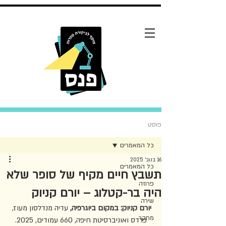
פוסט
כל המאמרים
16 בנוב׳ 2025
כל המאמרים
תשבץ חיים מקיף של סופר שלא
פרוזה
היה בר-קטלוג – יורם קניוק
שירה
יורם קניוק: במקום ביוגרפיה, 
עדיה מנדלסון מעוז, 
מחקר
פרדס ואוניברסיטת חיפה, 660 עמודים, 2025.