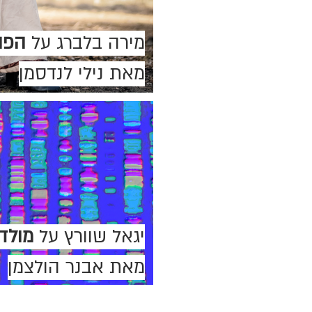
מירה בלברג על
הפו
מאת נילי לנדסמן
יגאל שוורץ על
מולד
מאת אבנר הולצמן