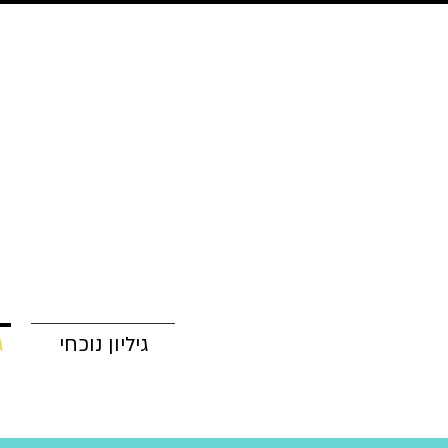
גיליון נוכחי
ג