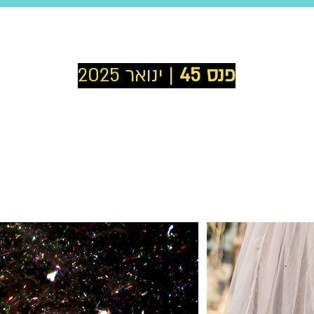
פנס 45
| ינואר 2025