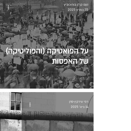
נעם קרון בורוכוביץ
25 במרץ 2025
על הפואטיקה (והפוליטיקה)
של האפסות
רפי צירקין-סדן
14 בינו׳ 2025