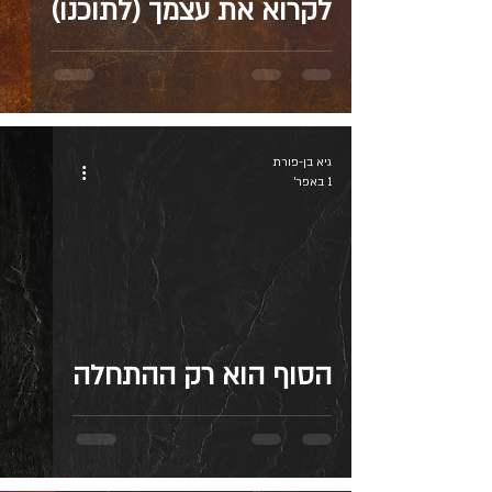
לקרוא את עצמך (לתוכנו)
גיא בן-פורת
1 באפר׳
הסוף הוא רק ההתחלה