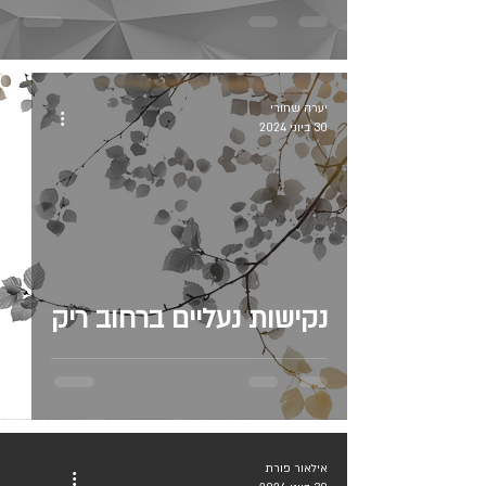
יערה שחורי
30 ביוני 2024
נקישות נעליים ברחוב ריק
אילאור פורת