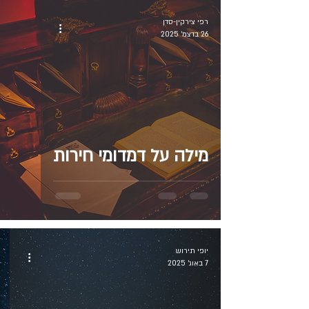
רפי צירקין-סדן
26 בדצמ׳ 2025
מילה על דמדומי חירות
יופי תירוש
7 באוג׳ 2025